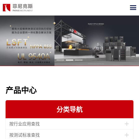
CN
EN
首页
产品中心
合作案例
最新动态
产品中心
关于我们
分类导航
测试标准
职位招聘
按行业应用查找
按测试标准查找