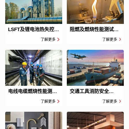
LSFT及锂电池热失控检
阻燃及燃烧性能测试
测 LSFT & Lithium
Flame retardant and
了解更多
了解更多
battery thermal
combustion
runaway Testing
电线电缆燃烧性能测试
交通工具消防安全
Wire and Cable
Public fire safety
了解更多
了解更多