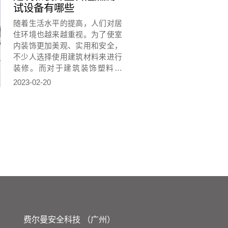
试设备有哪些
随着生活水平的提高，人们对居
住环境也越来越重视。为了使室
内装饰更加美观、实用和安全，
不少人选择使用建筑材料来进行
装修。而对于建筑装饰塑料而
言，阻燃测试是必不可少的安全
2023-02-20
检测之一。
费尔曼安全科技 （广州）