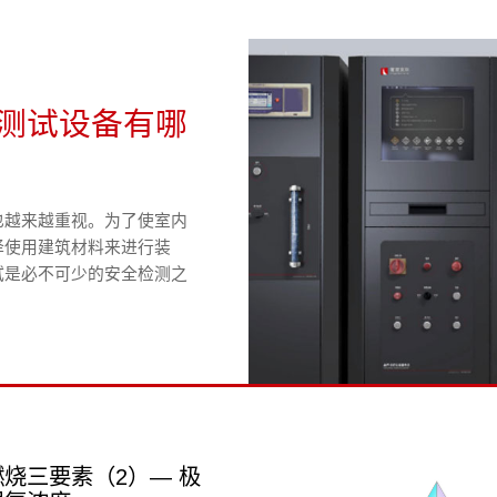
测试设备有哪
也越来越重视。为了使室内
择使用建筑材料来进行装
试是必不可少的安全检测之
燃烧三要素（2）— 极