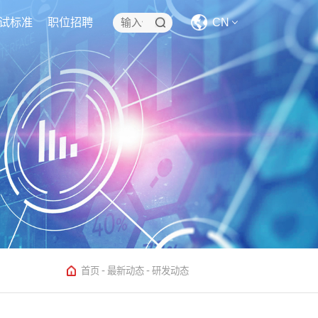
试标准
职位招聘
CN
CN
EN
-
-
首页
最新动态
研发动态