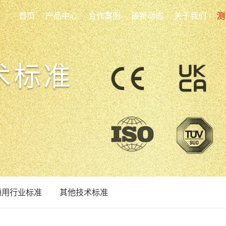
首页
产品中心
合作案例
最新动态
关于我们
测
术标准
通用行业标准
其他技术标准