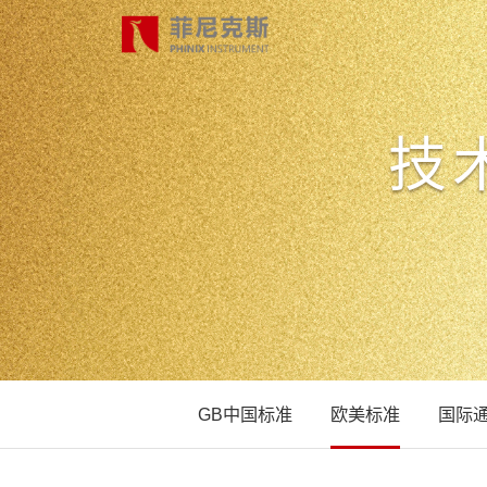
技
首页
产品中心
合作案例
最新动态
GB中国标准
欧美标准
国际
关于我们