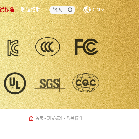
试标准
职位招聘
CN
CN
EN
-
-
首页
测试标准
欧美标准