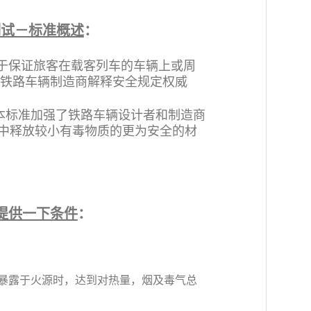
火测试－标准概述
：
的在于保证旅客在载客列车的车辆上或周
准向铁路车辆制造商解释安全规定权威
本标准加强了铁路车辆设计者和制造商
中释放较小有毒物质的更为安全的材
提供一下条件
：
暴露于火源时，达到对热量，烟及毒气总