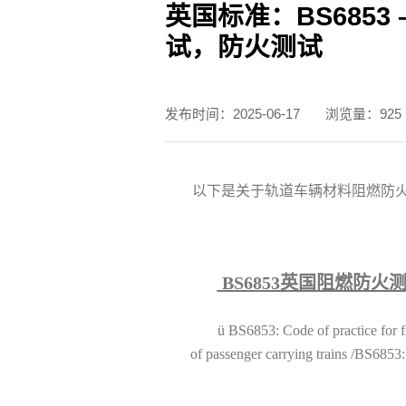
英国标准：BS6853
测试标准
试，防火测试
职位招聘
发布时间：2025-06-17
浏览量：925
以下是关于轨道车辆材料阻燃防火测
BS6853英国阻燃防
ü
BS6853: Code of practice for fi
of passenger carrying trai