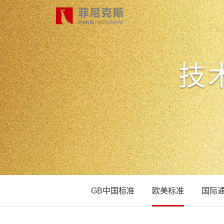
技
首页
产品中心
合作案例
最新动态
GB中国标准
欧美标准
国际
关于我们