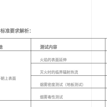
试－标准要求解析：
途
测试内容
火焰的表面延伸
灭火时的临界辐射热流
平朝上表面
烟雾密度测试（地板测试）
烟雾毒性测试