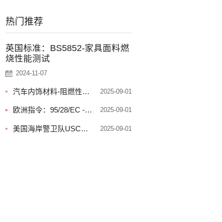
热门推荐
英国标准：BS5852-家具面料燃
烧性能测试
2024-11-07
汽车内饰材料-阻燃性能
2025-09-01
和防火性能要求
欧洲指令：95/28/EC --
2025-09-01
汽车内饰材料阻燃测
美国海岸警卫队USCG
2025-09-01
试，防火测试
认证