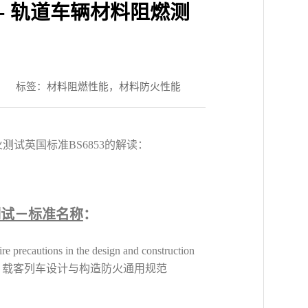
 – 轨道车辆材料阻燃测
标签：材料阻燃性能，材料防火性能
试英国标准BS6853的解读：
火测试－标准名称
：
re precautions in the design and construction
ns /BS6853: 载客列车设计与构造防火通用规范