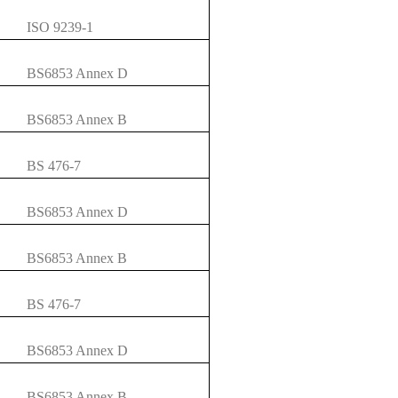
ISO 9239-1
BS6853 Annex D
BS6853 Annex B
BS 476-7
BS6853 Annex D
BS6853 Annex B
BS 476-7
BS6853 Annex D
BS6853 Annex B