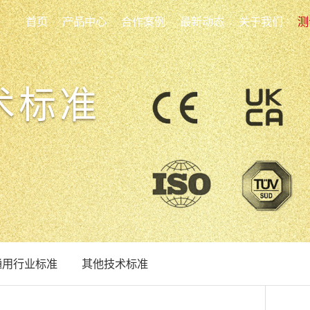
首页
产品中心
合作案例
最新动态
关于我们
测
术标准
通用行业标准
其他技术标准