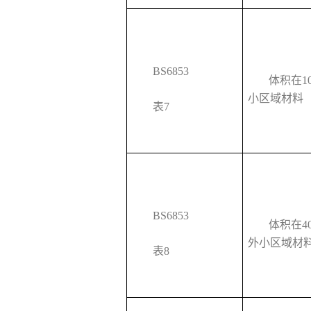
BS6853
体积在10
小区域材料
表7
BS6853
体积在40
外小区域材
表8