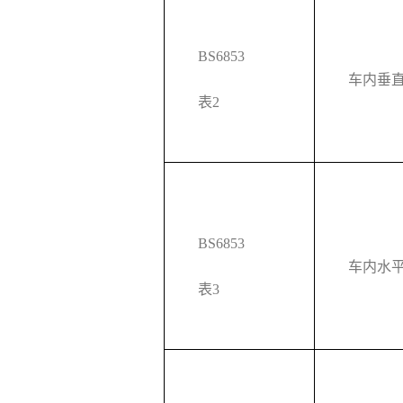
BS6853
车内垂
表2
BS6853
车内水
表3