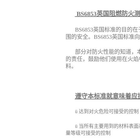
BS6853英国阻燃防
BS6853英国标准的目
围的安全。BS6853英国标
部分对防火性能的知道，
的责任，鼓励他们使用在火焰
料。
遵守本标准就意味着应
ü
达到对火危险可接受的控制
ü
当所有主要用到的材料表面
量等级可接受的控制