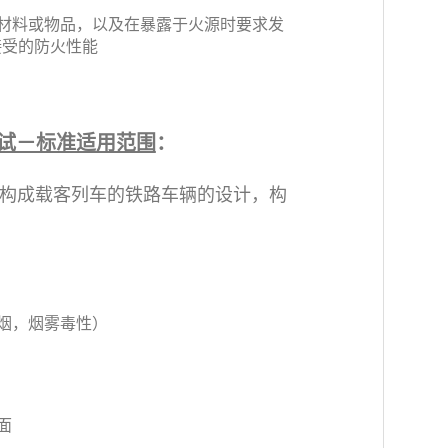
材料或物品，以及在暴露于火源时要求发
接受的防火性能
测试－标准适用范围
：
括或构成载客列车的铁路车辆的设计，构
烟，烟雾毒性）
面