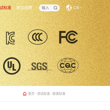
试标准
职位招聘
CN
CN
EN
-
-
首页
测试标准
欧美标准