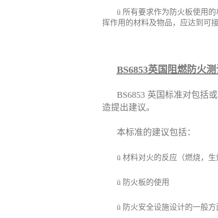
ü
所有要求作为防火板使用的
挥作用的材料及物品，应达到可
BS6853英国阻燃防火
BS6853 英国标准对包
造提出建议。
本标准的建议包括：
ü
材料对火的反应（燃烧，生
ü
防火板的使用
ü
防火安全设施设计的一般方