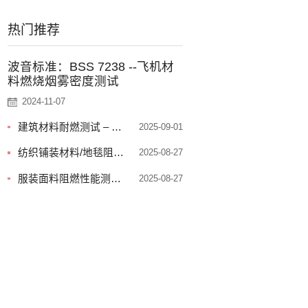
热门推荐
波音标准：BSS 7238 --飞机材
料燃烧烟雾密度测试
2024-11-07
建筑材料耐燃测试 – 主
2025-09-01
要标准列表
纺织铺装材料/地毯阻燃
2025-08-27
性能测试-标准列表
服装面料阻燃性能测试
2025-08-27
－标准列表