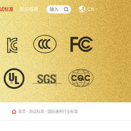
试标准
职位招聘
CN
CN
EN
-
-
首页
测试标准
国际通用行业标准