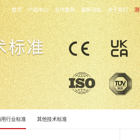
首页
产品中心
合作案例
最新动态
关于我们
测
术标准
通用行业标准
其他技术标准