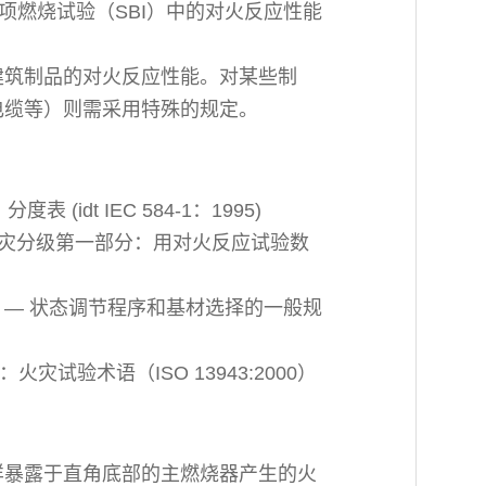
项燃烧试验（SBI）中的对火反应性能
建筑制品的对火反应性能。对某些制
电缆等）则需采用特殊的规定。
表 (idt IEC 584-1：1995)
件的火灾分级第一部分：用对火反应试验数
试验 — 状态调节程序和基材选择的一般规
分：火灾试验术语（ISO 13943:2000）
样暴露于直角底部的主燃烧器产生的火