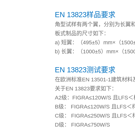
EN 13823样品要求
角型试样有两个翼，分别为长翼和
板式制品的尺寸如下：
a) 短翼：（495±5）mm×（150
b) 长翼：（1000±5）mm×（150
EN 13823测试要求
在欧洲标准EN 13501-1建筑材
关于EN 13823要求如下：
A2级：FIGRA≤120W/S 且LFS＜
B级： FIGRA≤120W/S 且LFS＜
C级： FIGRA≤250W/S 且LFS＜
D级： FIGRA≤750W/S