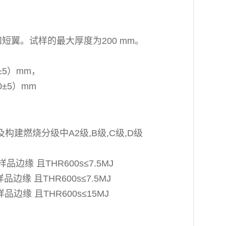
短翼。试样的最大厚度为200 mm。
0±5）mm，
0±5）mm
料及构建燃烧分级中A2级,B级,C级,D级
样品边缘 且THR600s≤7.5MJ
样品边缘 且THR600s≤7.5MJ
样品边缘 且THR600s≤15MJ