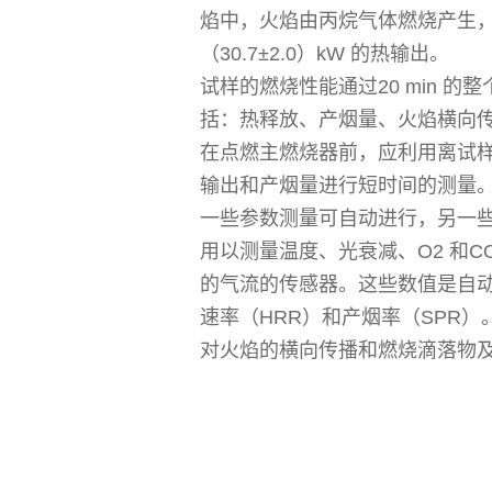
焰中，火焰由丙烷气体燃烧产生
（30.7±2.0）kW 的热输出。
试样的燃烧性能通过20 min 
括：热释放、产烟量、火焰横向
在点燃主燃烧器前，应利用离试
输出和产烟量进行短时间的测量
一些参数测量可自动进行，另一
用以测量温度、光衰减、O2 和C
的气流的传感器。这些数值是自
速率（HRR）和产烟率（SPR）
对火焰的横向传播和燃烧滴落物