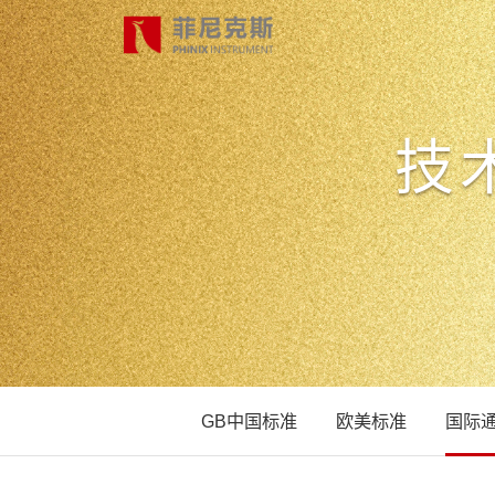
技
首页
产品中心
合作案例
最新动态
GB中国标准
欧美标准
国际
关于我们