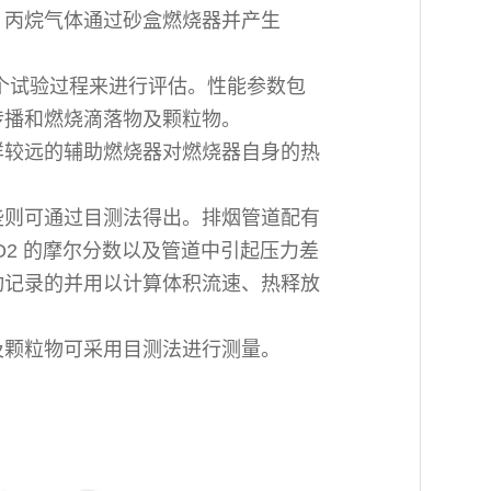
，丙烷气体通过砂盒燃烧器并产生
的整个试验过程来进行评估。性能参数包
传播和燃烧滴落物及颗粒物。
样较远的辅助燃烧器对燃烧器自身的热
。
些则可通过目测法得出。排烟管道配有
O2 的摩尔分数以及管道中引起压力差
动记录的并用以计算体积流速、热释放
。
及颗粒物可采用目测法进行测量。