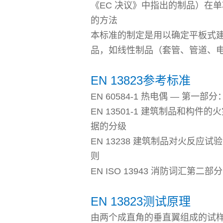
《EC 决议》中指出的制品）在单
的方法
本标准的制定是用以确定平板式
品，如线性制品（套管、管道、
EN 13823参考标准
EN 60584-1 热电偶 — 第一部分：分度
EN 13501-1 建筑制品和构
据的分级
EN 13238 建筑制品对火反应
则
EN ISO 13943 消防词汇第二部
EN 13823测试原理
由两个成直角的垂直翼组成的试