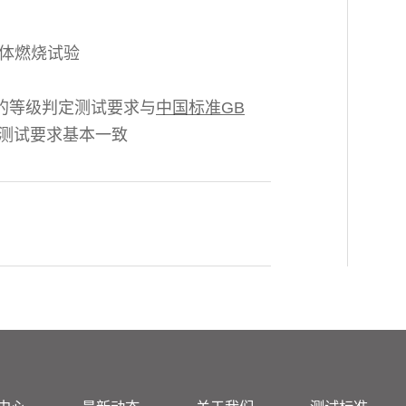
的单体燃烧试验
823 的等级判定测试要求与
中国标准GB
测试要求基本一致