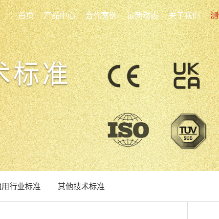
首页
产品中心
合作案例
最新动态
关于我们
测
术标准
通用行业标准
其他技术标准