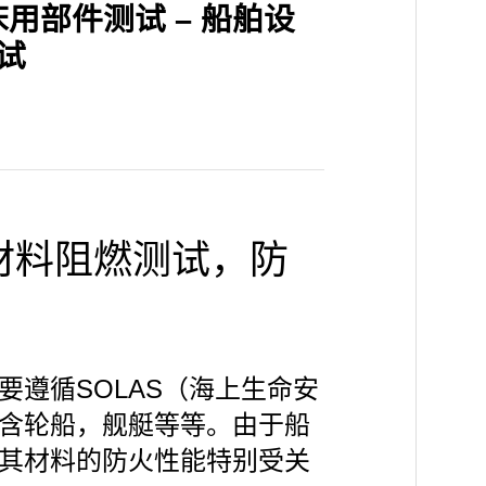
9: 床用部件测试 – 船舶设
试
舶材料阻燃测试，防
要遵循SOLAS（海上生命安
含轮船，舰艇等等。由于船
其材料的防火性能特别受关