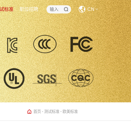
试标准
职位招聘
CN
CN
EN
-
-
首页
测试标准
欧美标准