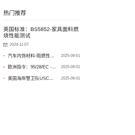
热门推荐
英国标准：BS5852-家具面料燃
烧性能测试
2024-11-07
汽车内饰材料-阻燃性能
2025-09-01
和防火性能要求
欧洲指令：95/28/EC --
2025-09-01
汽车内饰材料阻燃测
美国海岸警卫队USCG
2025-09-01
试，防火测试
认证