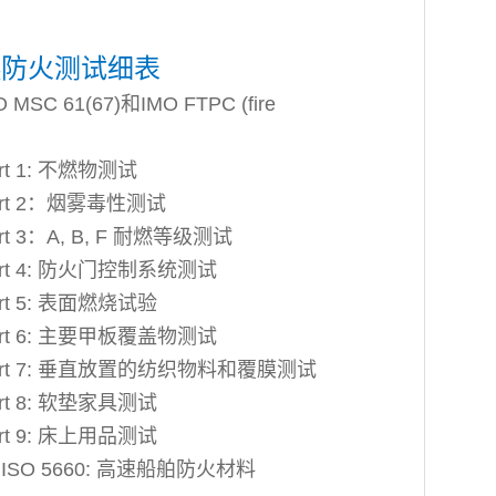
阻燃防火测试细表
61(67)和IMO FTPC (fire
Part 1: 不燃物测试
C Part 2：烟雾毒性测试
Part 3：A, B, F 耐燃等级测试
C Part 4: 防火门控制系统测试
Part 5: 表面燃烧试验
C Part 6: 主要甲板覆盖物测试
PC Part 7: 垂直放置的纺织物料和覆膜测试
Part 8: 软垫家具测试
Part 9: 床上用品测试
 and ISO 5660: 高速船舶防火材料