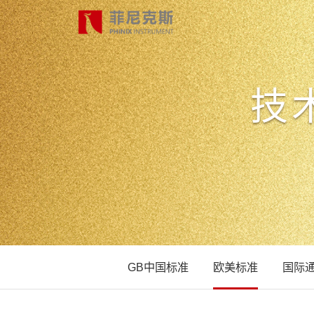
技
首页
产品中心
合作案例
最新动态
GB中国标准
欧美标准
国际
关于我们