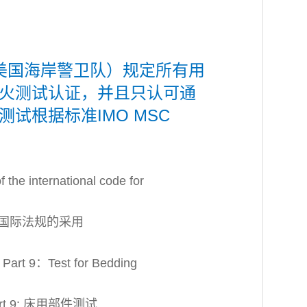
（美国海岸警卫队）规定所有用
火测试认证，并且只认可通
试根据标准IMO MSC
he international code for
流程国际法规的采用
art 9：Test for Bedding
Part 9: 床用部件测试