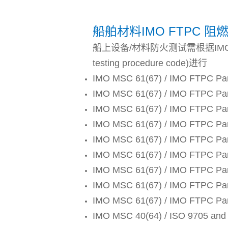
船舶材料IMO FTPC 
船上设备/材料防火测试需根据IMO MSC 
testing procedure code)进行
IMO MSC 61(67) / IMO FTPC 
IMO MSC 61(67) / IMO FTP
IMO MSC 61(67) / IMO FTPC 
IMO MSC 61(67) / IMO FTP
IMO MSC 61(67) / IMO FTPC 
IMO MSC 61(67) / IMO FTP
IMO MSC 61(67) / IMO FT
IMO MSC 61(67) / IMO FTPC 
IMO MSC 61(67) / IMO FTPC 
IMO MSC 40(64) / ISO 9705