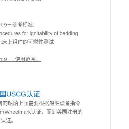
Part 9－参考标准:
ocedures for ignitability of bedding
88(17):床上组件的可燃性测试
Part 9 － 使用范围：
美国USCG认证
册的船舶上面需要根据船舶设备指令
执行Wheelmark认证，而到美国注册的
G认证。