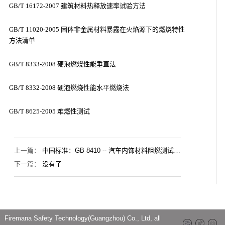
GB/T 16172-2007 建筑材料热释放速率试验方法
GB/T 11020-2005 固体非金属材料暴露在火焰源下的燃烧特性
方法清单
GB/T 8333-2008 硬泡燃烧性能垂直法
GB/T 8332-2008 硬泡燃烧性能水平燃烧法
GB/T 8625-2005 难燃性测试
上一篇：
中国标准：GB 8410 -- 汽车内饰材料阻燃测试，
防火测试
下一篇：
没有了
Firemana Safety Technology(Guangzhou) Co., Ltd, all