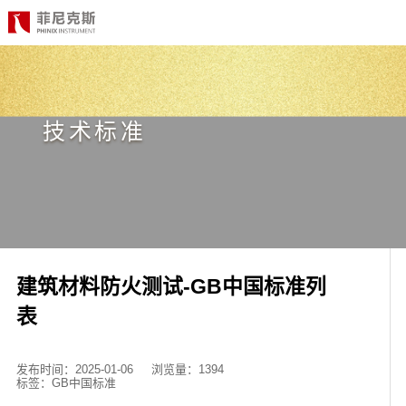
CN
EN
首页
技术标准
产品中心
合作案例
最新动态
关于我们
建筑材料防火测试-GB中国标准列
表
测试标准
职位招聘
发布时间：2025-01-06
浏览量：1394
标签：GB中国标准