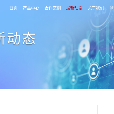
首页
产品中心
合作案例
最新动态
关于我们
测
新动态