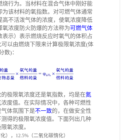
燃烧行为。当材料在混合气体中刚好能
即为该材料的氧指数。对可燃气体通常
提高不活泼气体的浓度，使氧浓度降低
释氧浓度防火防爆的方法称为
可燃气体
数表示）表示燃烧反应时氧气的体积占
可以由燃烧下限来计算极限氧浓度(体
分数)：
论的极限氧浓度还是氧指数，均是在
氮
氧浓度值。在实际情况中，各种可燃性
泼气体氛围下是
不一致
的，在做安全性
下测得的极限氧浓度值。下面列出几种
极限氧浓度。
惰化），12.5%（二氧化碳惰化）