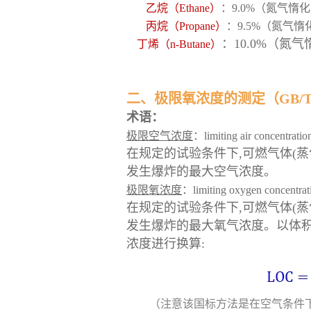
乙烷（Ethane）
：9.0%（氮气惰
丙烷（Propane）
：9.5%（氮气惰
：10.0%（氮
丁烯（n-Butane）
二、
极限氧浓度的测定（
GB/T
术语：
极限空气浓度
：limiting air concentr
在规定的试验条件下,可燃气体(
发生爆炸的最大空气浓度。
极限氧浓度
：limiting oxygen concent
在规定的试验条件下,可燃气体(
发生爆炸的最大氧气浓度。以体积
浓度进行换算:
（注意该国标方法是在空气条件