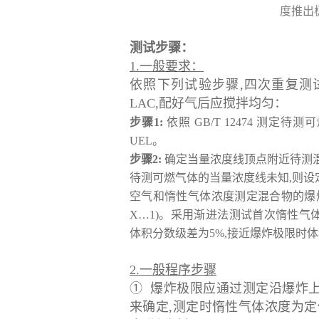
度推出
测试步骤：
1.一般要求：
依照下列试验步骤,四次重复测
LAC,配好气后应搅拌均匀：
步骤1:
依照
GB/T 12474 测定
UEL。
步骤2:
确定当量浓度线顶点附近待测
待测可燃气体的当量浓度线未知,则设定待
空气和惰性气体浓度测定混合物的爆
X…1)。采用渐进法测试首次惰性气
体积分数级差为5%,接近爆炸极限时体
2.一般程序步骤
① 爆炸极限应通过测定沿爆炸上限
来确定,测定时惰性气体浓度为定值