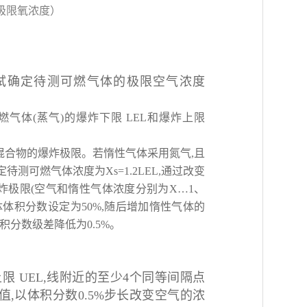
极限氧浓度）
试确定待测可燃气体的极限空气浓度
待测可燃气体(蒸气)的爆炸下限 LEL和爆炸上限
混合物的爆炸极限。若惰性气体采用氮气,且
测可燃气体浓度为Xs=1.2LEL,通过改变
炸极限(空气和惰性气体浓度分别为X…1、
体体积分数设定为50%,随后增加惰性气体的
积分数级差降低为0.5%。
 UEL,线附近的至少4个同等间隔点
,以体积分数0.5%步长改变空气的浓