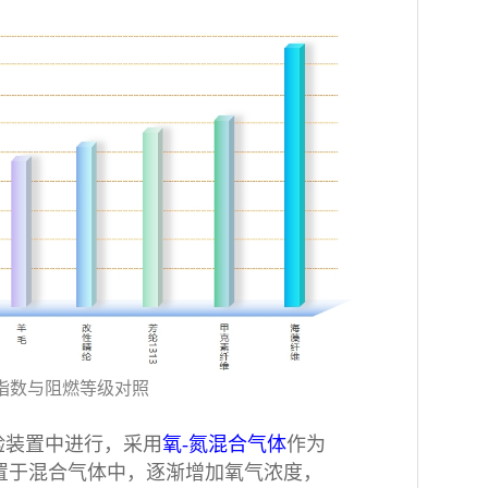
指数与阻燃等级对照
验装置中进行，采用
氧-氮混合气体
作为
置于混合气体中，逐渐增加氧气浓度，