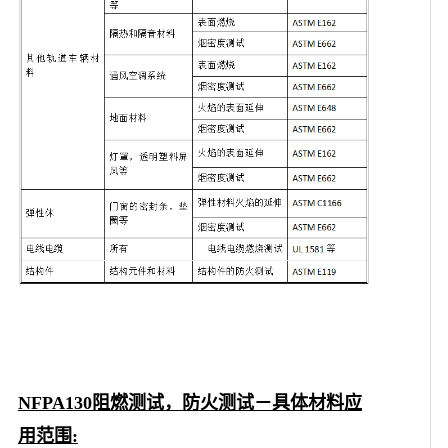
NFPA130阻燃测试，防火测试－具体材料应
用范围
: