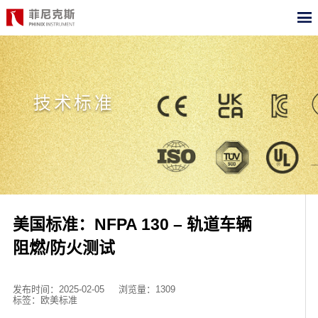
CN
EN
首页
技术标准
产品中心
合作案例
最新动态
关于我们
美国标准：NFPA 130 – 轨道车辆
阻燃/防火测试
测试标准
职位招聘
发布时间：2025-02-05
浏览量：1309
标签：欧美标准