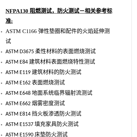
NFPA130 阻燃测试，防火测试－相关参考标
准
:
ASTM C1166 弹性垫圈和配件的火焰延伸测
试
柔性材料的表面燃烧测试
ASTM D3675
建筑材料表面燃烧特性测试
ASTM E84
建筑材料的防火测试
ASTM E119
表面燃烧测试
ASTM E162
地面系统临界辐射流测试
ASTM E648
烟雾密度测试
ASTM E662
挡火板渗透防火测试
ASTM E814
填充家具防火测试
ASTM E1537
床垫防火测试
ASTM E1590