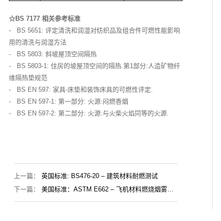
☆BS 7177 相关参考标准
- BS 5651: 评定清洗和润湿对纺织品及组合件可燃性能影响
用的清洗与润湿方法
- BS 5803: 斜坡屋顶空间隔热
- BS 5803-1: 住房的坡屋顶空间的隔热.第1部分:人造矿物纤
维隔热垫规范
- BS EN 597: 家具-床垫和装饰床具的可燃性评定.
- BS EN 597-1: 第一部分: 火源:闷燃香烟
- BS EN 597-2: 第二部分: 火源:与火柴火焰同等的火源.
上一篇：
英国标准: BS476-20 – 建筑材料耐燃测试
下一篇：
美国标准：ASTM E662 – 飞机材料燃烧烟雾密
度测试