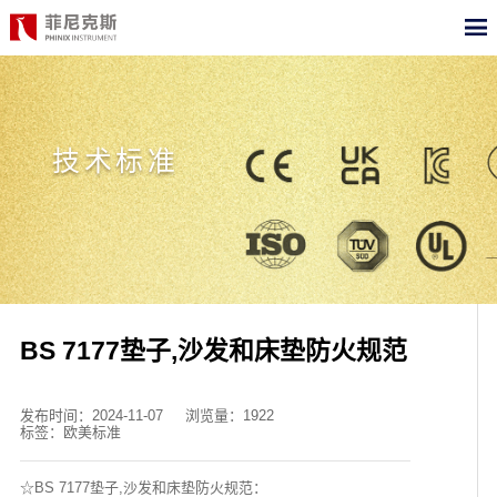
CN
EN
首页
技术标准
产品中心
合作案例
最新动态
关于我们
BS 7177垫子,沙发和床垫防火规范
测试标准
发布时间：2024-11-07
浏览量：1922
标签：欧美标准
职位招聘
☆BS 7177垫子,沙发和床垫防火规范：