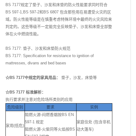
BS 7177规定了垫子、沙发和床垫的防火性能要求同时符合
BS 597-1,BS 597-2和BS 6807 包含那些用在易遭受火灾的区
域。防火性能等级是在慎重考虑特殊环境中最终的火灾风险来
判定的。这些等级不一定能完全反映垫子、沙发和床垫全部整
体在火中燃烧性能。
BS 7177: 垫子、沙发和床垫防火规范
BS 7177: Specification for resistance to ignition of
mattresses, divans and bed bases
☆BS 7177中规定的家具用品：
垫子，沙发，床垫等
☆BS 7177 标准解析：
执行要求并注意对危险场所类别的应用
危险级别
要求
实例
阻燃火源-闷燃香烟按BS EN
597-1 规定
家庭住处 (包含非机
家用(低危)
阻燃火源-火柴同等火焰按BS
动大篷车)