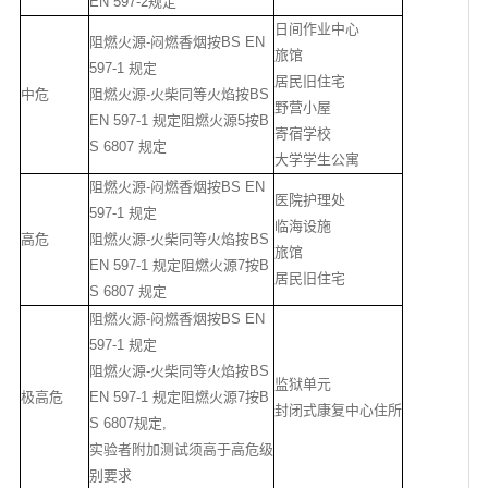
EN 597-2规定
日间作业中心
阻燃火源-闷燃香烟按BS EN
旅馆
597-1 规定
居民旧住宅
中危
阻燃火源-火柴同等火焰按BS
野营小屋
EN 597-1 规定阻燃火源5按B
寄宿学校
S 6807 规定
大学学生公寓
阻燃火源-闷燃香烟按BS EN
医院护理处
597-1 规定
临海设施
高危
阻燃火源-火柴同等火焰按BS
旅馆
EN 597-1 规定阻燃火源7按B
居民旧住宅
S 6807 规定
阻燃火源-闷燃香烟按BS EN
597-1 规定
阻燃火源-火柴同等火焰按BS
监狱单元
极高危
EN 597-1 规定阻燃火源7按B
封闭式康复中心住所
S 6807规定,
实验者附加测试须高于高危级
别要求