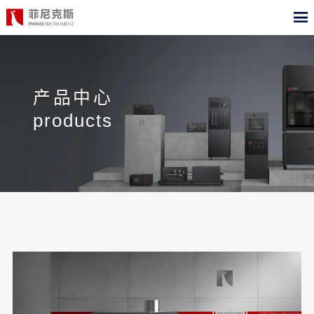
CN
EN
首页
产品中心
产品中心
products
合作案例
最新动态
关于我们
测试标准
职位招聘