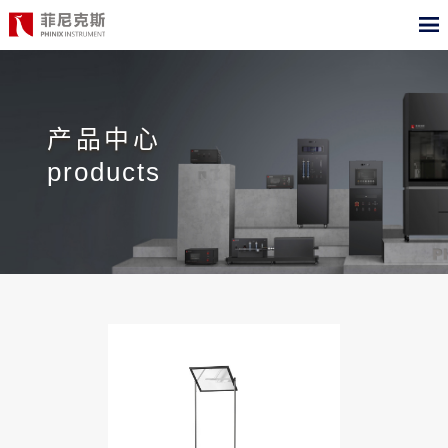
CN
EN
首页
产品中心
产品中心
products
合作案例
最新动态
关于我们
测试标准
职位招聘