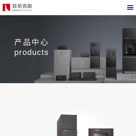
CN
EN
首页
产品中心
产品中心
products
合作案例
最新动态
关于我们
测试标准
职位招聘