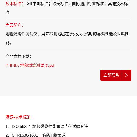
技术标准：
GB中国标准；欧美标准；国际通用行业标准；其他技术标
准
产品简介：
地毯燃烧性测试仪，用来检测地毯在承受小火焰时的易燃性能及阻燃性
能。
产品文档下载：
PHINIX 地毯燃烧测试仪.pdf
立即联系
满足技术标准
1、ISO 6925：地毯燃烧性能室温片剂试验方法
2、CFR1630/1631：毛毯阻燃要求