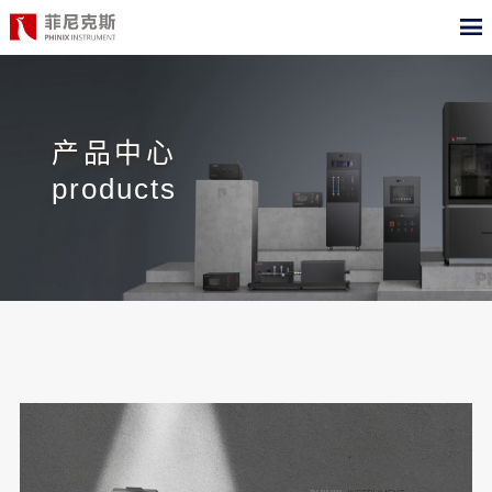
CN
EN
首页
产品中心
产品中心
products
合作案例
最新动态
关于我们
测试标准
职位招聘