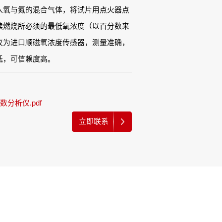
入氧与氮的混合气体，将试片用点火器点
续燃烧所必须的最低氧浓度（以百分数来
仪为进口顺磁氧浓度传感器，测量准确，
低，可信赖度高。
指数分析仪.pdf
立即联系