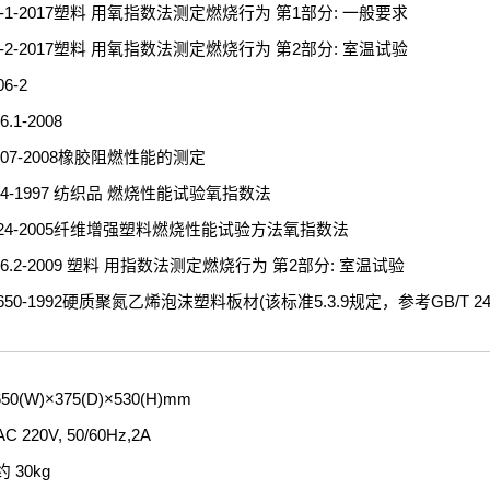
89-1-2017塑料 用氧指数法测定燃烧行为 第1部分: 一般要求
89-2-2017塑料 用氧指数法测定燃烧行为 第2部分: 室温试验
06-2
.1-2008
0707-2008橡胶阻燃性能的测定
454-1997 纺织品 燃烧性能试验氧指数法
 8924-2005纤维增强塑料燃烧性能试验方法氧指数法
406.2-2009 塑料 用指数法测定燃烧行为 第2部分: 室温试验
 1650-1992硬质聚氮乙烯泡沫塑料板材(该标准5.3.9规定，参考GB/T 24
(W)×375(D)×530(H)mm
20V, 50/60Hz,2A
30kg