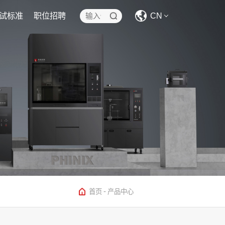
试标准
职位招聘
CN
CN
EN
-
首页
产品中心