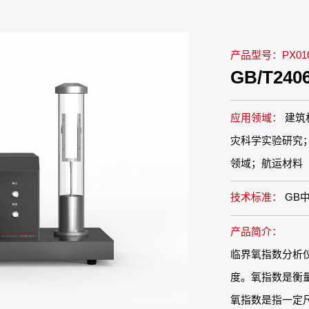
产品型号：PX010
GB/T2
应用领域：
建筑
灾科学实验研究
领域；航运材料
技术标准：
GB
产品简介：
临界氧指数分析
度。氧指数是衡
氧指数是指一定