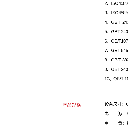
2、ISO45
3、ISO45
4、GB T 24
5、GBT 2406
6、GB/T1
7、GBT 5
8、GB/T
9、GBT 2
10、QB/T
设备尺寸：650
产品规格
电 源：AC 2
重 量：约 