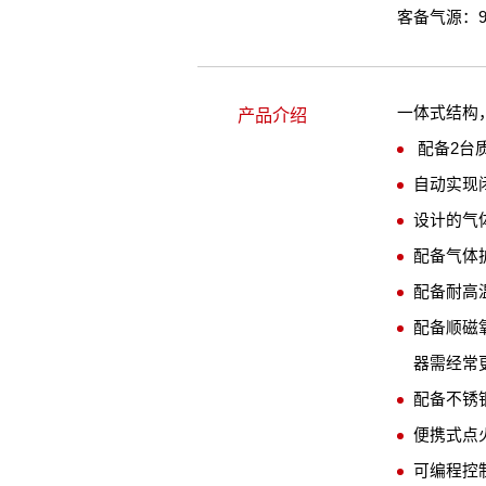
客备气源：9
一体式结构
产品介绍
配备2台
自动实现
设计的气
配备气体
配备耐高
配备顺磁
器需经常
配备不锈
便携式点
可编程控