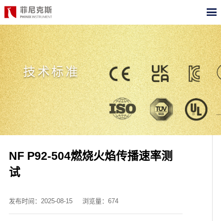
CN
EN
首页
技术标准
产品中心
合作案例
最新动态
关于我们
NF P92-504燃烧火焰传播速率测
试
测试标准
职位招聘
发布时间：2025-08-15
浏览量：674