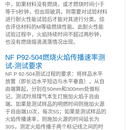
中，如果材料没有燃烧，或才燃烧时间小于
等于5秒钟，但出现破洞，则需要对试验材料
进行耐火性能试验后才能对其进行分类。综
合评估材料的M等级燃烧性能。此耐火性能
试验过程中，火焰持续时间不超过两秒钟，
也没有燃烧熔滴滴落情况出现。
NF P92-504燃烧火焰传播速率测
试-测试要求
NF P 92-504测试过程的要求：将样品水平
放置（即长边水平短边与水平垂直），从自
由端算起，分别在50mm和300mm处做标
记，测试时用煤气本生灯施加火焰于自由
端。如果是测试样品的明燃时间则施加火源
于自由端10次，每次5S；如果是测试样品的
火焰传播速率，则施加火源的时间延长为
30S，测定火焰传播于两个标记线之间的时