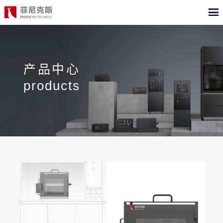
CN
EN
首页
产品中心
产品中心
products
合作案例
最新动态
关于我们
测试标准
职位招聘