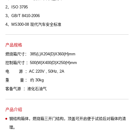
2、ISO 3795
3、GB/T 8410-2006
4、MS300-08 现代汽车安全标准
产品规格
燃烧箱尺寸： 385(L)X204(D)X360(H)mm
控制箱尺寸 ：500(W)X400(D)X250(H)mm
电 源 ：AC 220V , 50Hz, 2A
重 量 ： 约 30kg
客备气源 ：液化石油气
产品介绍
钢结构箱体，燃烧箱三开门结构，顶盖可开启便于试验后对箱体的清
理。