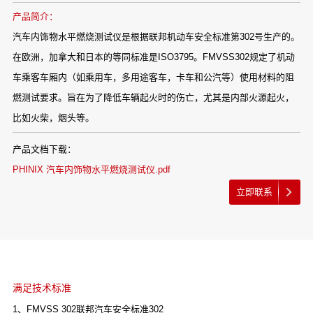
产品简介：
汽车内饰物水平燃烧测试仪是根据联邦机动车安全标准第302号生产的。
在欧洲，加拿大和日本的等同标准是ISO3795。FMVSS302规定了机动
车乘客车厢内（如乘用车，多用途客车，卡车和公汽等）使用材料的阻
燃测试要求。旨在为了降低车辆起火时的伤亡，尤其是内部火源起火，
比如火柴，烟头等。
产品文档下载：
PHINIX 汽车内饰物水平燃烧测试仪.pdf
立即联系
满足技术标准
1、FMVSS 302联邦汽车安全标准302