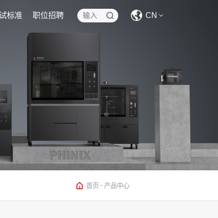
试标准
职位招聘
CN
CN
EN
-
首页
产品中心