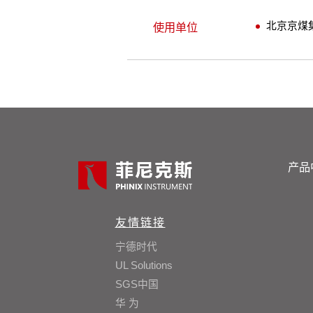
北京京煤
使用单位
产品
友情链接
宁德时代
UL Solutions
SGS中国
华 为