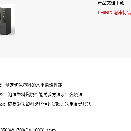
产品文档下载：
PHINIX 泡沫制
9772：测定泡沫塑料的水平燃烧性能
 8332：泡沫塑料燃烧性能试验方法水平燃烧法
 8333：硬质泡沫塑料燃烧性能试验方法垂直燃烧法
0(W)×700(D)×1000(H)mm