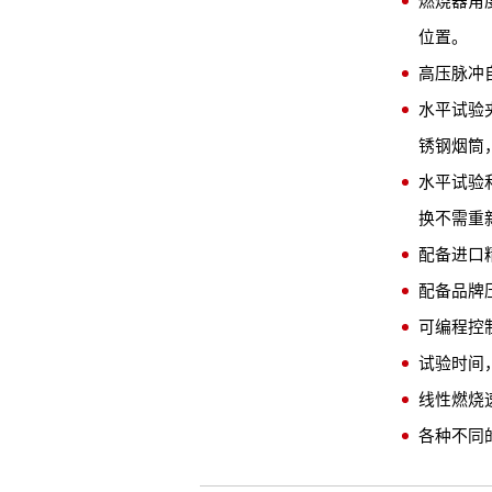
燃烧器角
位置。
高压脉冲
水平试验
锈钢烟筒
水平试验
换不需重
配备进口
配备品牌
可编程控制
试验时间
线性燃烧速
各种不同