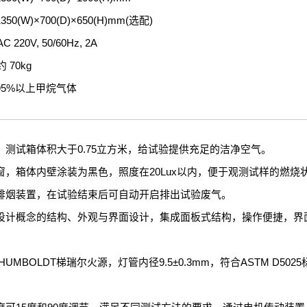
0(W)×700(D)×650(H)mm(选配)
20V, 50/60Hz, 2A
70kg
95%以上甲烷气体
，测试箱体积大于0.75立方米，给试验提供充足的洁净空气。
窗，箱体内壁涂装为黑色，照度在20Lux以内，便于观测试样的燃烧
排烟装置，在试验结束后可自动开启排出试验废气。
设计概念的结构、外观与界面设计，集成面板式结构，操作便捷，界
。
HUMBOLDT梯瑞尔火源，灯管内径9.5±0.3mm，符合ASTM D