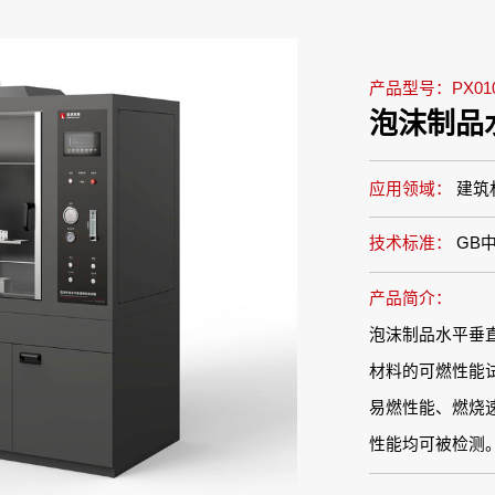
产品型号：PX010
泡沫制品
应用领域：
建筑
技术标准：
GB
产品简介：
泡沫制品水平垂
材料的可燃性能
易燃性能、燃烧
性能均可被检测