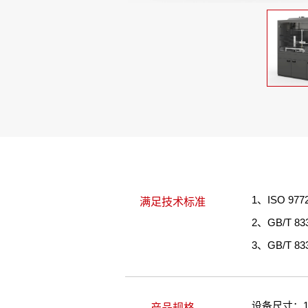
1、ISO 
满足技术标准
2、GB/T
3、GB/T
设备尺寸：135
产品规格