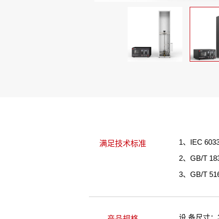
1、IEC 6
满足技术标准
2、GB/T 
3、GB/T 5
设 备尺寸：30
产品规格