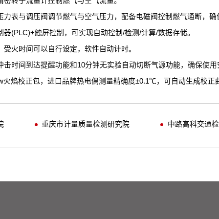
精密转子流量计控制燃气与空气流量。
压力表与调压阀调节燃气与空气压力，配备电磁阀控制燃气通断，确
器(PLC)+触屏控制，可实现自动控制/检测/计算/数据存储。
，受火时间可以自行设定，软件自动计时。
冲击时间到达提醒功能和10分钟无实验自动切断气源功能，确保使用
Kw火焰校正包，进口品牌热电偶测量精确度±0.1℃，可自动生成校
院
重庆市计量质量检测研究院
中路高科交通