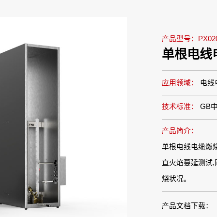
产品型号：PX020
单根电线
应用领域：
电线
技术标准：
GB
产品简介：
单根电线电缆燃
直火焰蔓延测试,
烧状况。
产品文档下载：