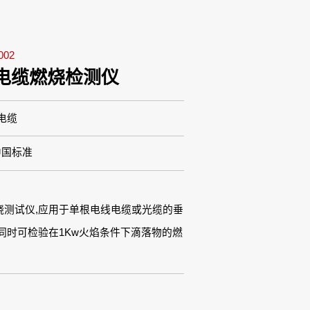
02
电缆燃烧检测仪
电缆
中国标准
烧测试仪,应用于单根电线电缆或光缆的垂
同时可检验在1Kw火焰条件下滴落物的燃