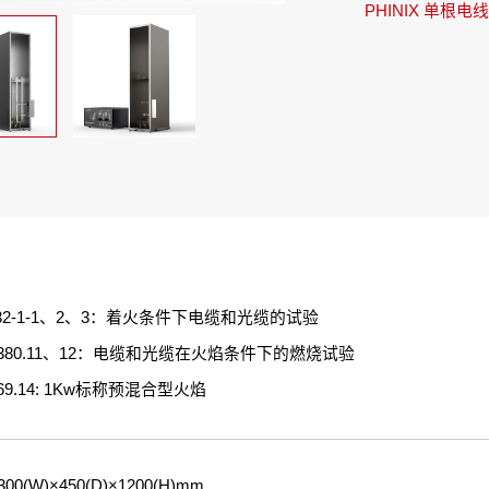
PHINIX 单根电
0332-1-1、2、3：着火条件下电缆和光缆的试验
18380.11、12：电缆和光缆在火焰条件下的燃烧试验
169.14: 1Kw标称预混合型火焰
0(W)×450(D)×1200(H)mm