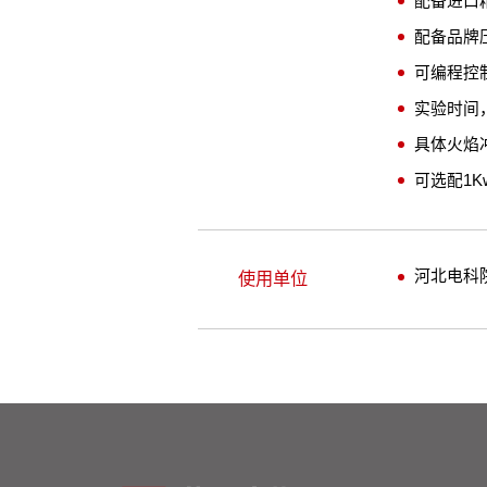
配备进口
配备品牌
可编程控制
实验时间
具体火焰
可选配1
河北电科
使用单位