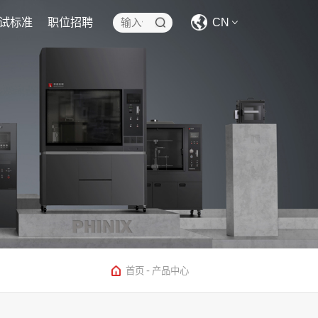
试标准
职位招聘
CN
CN
EN
-
首页
产品中心