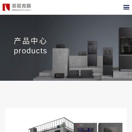
CN
EN
首页
产品中心
产品中心
products
合作案例
最新动态
关于我们
测试标准
职位招聘