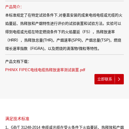
产品简介：
本标准规定了在特定试验条件下,对垂直安装的成束电线电缆或光缆的火
焰蔓延、热释放和产烟特性进行评价的试验装置和试验方法。实验可以
得到电缆或光缆在特定燃烧条件下的火焰蔓延（FS），热释放速率
（HRR），热释放总量(THR)，产烟速率(SPR)，产烟总量(TSP)，燃烧
增长速率指数（FIGRA)，以及燃烧的滴落物/微粒等特性。
产品文档下载：
PHINIX FIPEC电线电缆热释放速率测试装置.pdf
立即联系
满足技术标准
1、GB/T 31248-2014 电缆或光缆在受火条件下火焰蔓延、热释放和产烟