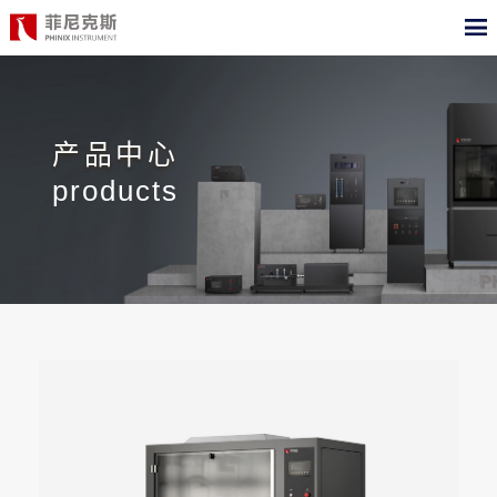
CN
EN
首页
产品中心
产品中心
products
合作案例
最新动态
关于我们
测试标准
职位招聘