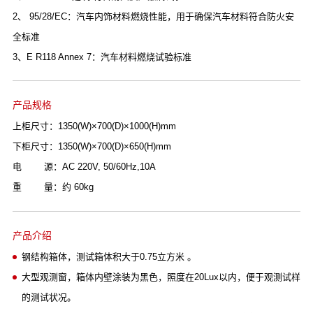
2、 95/28/EC：汽车内饰材料燃烧性能，用于确保汽车材料符合防火安
全标准
3、E R118 Annex 7：汽车材料燃烧试验标准
产品规格
上柜尺寸：1350(W)×700(D)×1000(H)mm
下柜尺寸：1350(W)×700(D)×650(H)mm
电 源：AC 220V, 50/60Hz,10A
重 量：约 60kg
产品介绍
钢结构箱体，测试箱体积大于0.75立方米 。
大型观测窗，箱体内壁涂装为黑色，照度在20Lux以内，便于观测试样
的测试状况。