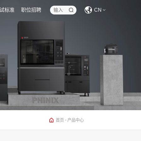
试标准
职位招聘
CN
CN
EN
-
首页
产品中心