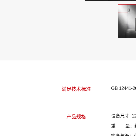
GB 1244
满足技术标准
设备尺寸 125
产品规格
重 量：约 