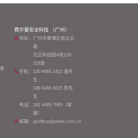
费尔曼安全科技 （广州）
地址：
广州市黄埔区南云五
路
光正科技园A栋226-
228室
准
手机：
130 4965 2421 骆先
生
186 6486 9225 贺先
生
电话：
181 4485 7669（客
服）
邮箱：
gzoffice@phinix.com.cn