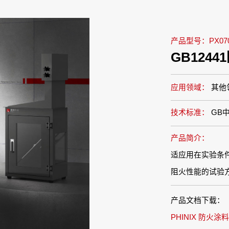
产品型号：PX070
GB124
应用领域：
其他
技术标准：
GB
产品简介：
适应用在实验条
阻火性能的试验
产品文档下载：
PHINIX 防火涂