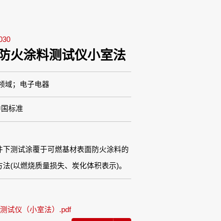
30
41防火涂料测试仪小室法
领域；电子电器
中国标准
件下测试涂覆于可燃基材表面防火涂料的
方法(以燃烧质量损失、炭化体积表示)。
料测试仪（小室法）.pdf