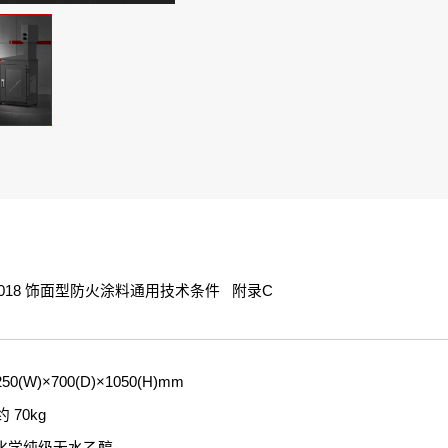
1-2018 饰面型防火涂料通用技术条件 附录C
0(W)×700(D)×1050(H)mm
70kg