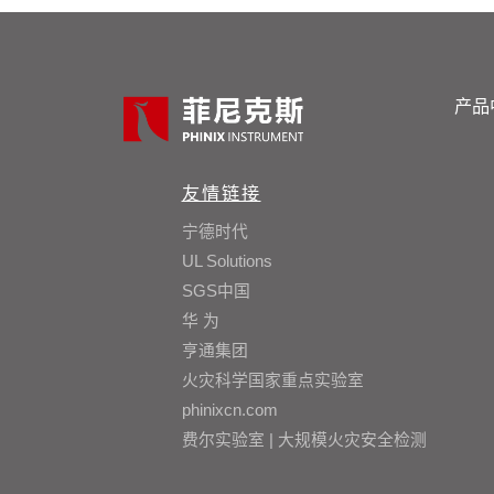
产品
友情链接
宁德时代
UL Solutions
SGS中国
华 为
亨通集团
火灾科学国家重点实验室
phinixcn.com
费尔实验室 | 大规模火灾安全检测