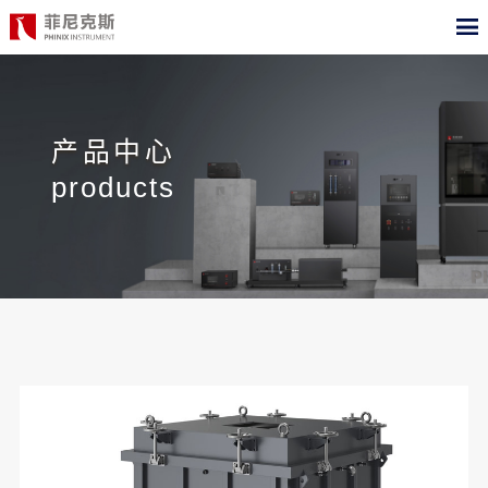
CN
EN
首页
产品中心
产品中心
products
合作案例
最新动态
关于我们
测试标准
职位招聘