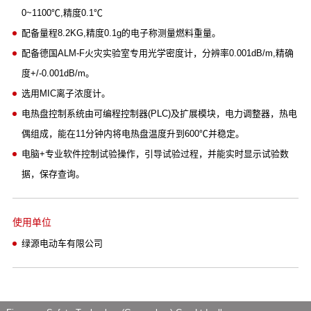
0~1100℃,精度0.1℃
配备量程8.2KG,精度0.1g的电子称测量燃料重量。
配备德国ALM-F火灾实验室专用光学密度计，分辨率0.001dB/m,精确
度+/-0.001dB/m。
选用MIC离子浓度计。
电热盘控制系统由可编程控制器(PLC)及扩展模块，电力调整器，热电
偶组成，能在11分钟内将电热盘温度升到600℃并稳定。
电脑+专业软件控制试验操作，引导试验过程，并能实时显示试验数
据，保存查询。
使用单位
绿源电动车有限公司