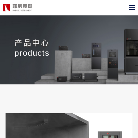
CN
EN
首页
产品中心
产品中心
products
合作案例
最新动态
关于我们
测试标准
职位招聘