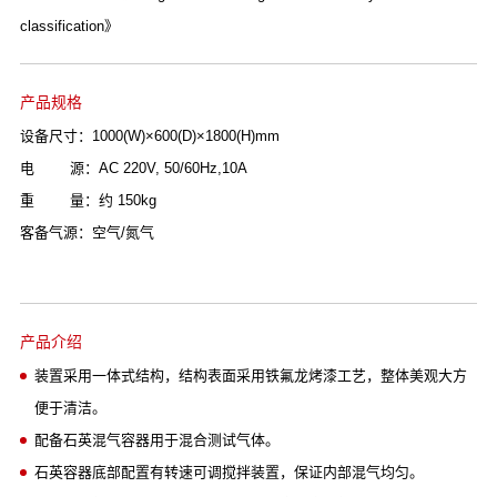
classification》
产品规格
设备尺寸：1000(W)×600(D)×1800(H)mm
电 源：AC 220V, 50/60Hz,10A
重 量：约 150kg
客备气源：空气/氮气
产品介绍
装置采用一体式结构，结构表面采用铁氟龙烤漆工艺，整体美观大方
便于清洁。
配备石英混气容器用于混合测试气体。
石英容器底部配置有转速可调搅拌装置，保证内部混气均匀。