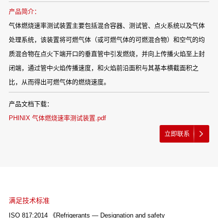
产品简介：
气体燃烧速率测试装置主要包括混合容器、测试管、点火系统以及气体
处理系统，该装置将可燃气体（或可燃气体的可燃混合物）和空气的均
质混合物在点火下端开口的垂直管中引发燃烧，并向上传播火焰至上封
闭端，通过管中火焰传播速度，和火焰前沿面积与其基本横截面积之
比，从而得出可燃气体的燃烧速度。
产品文档下载：
PHINIX 气体燃烧速率测试装置.pdf
立即联系
满足技术标准
ISO 817:2014 《Refrigerants — Designation and safety