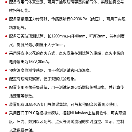
配备专用气体真空泵，可用于抽取玻璃容器内部气体，实现抽真空与
吹扫等功能。
配备高精度压力传感器，传感器量程0-200KPa（绝压），可用于实现
精准配气。
配备石英玻璃测试管，长1200mm,内径40mm，壁厚2mm，带有刻度
尺，刻度尺最小刻度不大于1mm。
采用感应电火花的点火方式，点火发生在测试管的底端，点火电极的
电源输出为15kV,30mA。
预留温度检测传感器，用于检测测试管内部温度。
配置有玻璃观察窗，便于观察试验现象。
配置专用图像采集系统，用于测试记录火焰燃烧传播现象，并计算传
播速度等参数。
装置配有UL9540A专用气体采集罐，可与其他配套装置同步使用。
采用西门子PLC及模拟量模块，搭载NI labview上位机软件，可实现温
度、压力、数据以及配气、点火等测试流程的实时监控、显示、控制
以及数据存储。