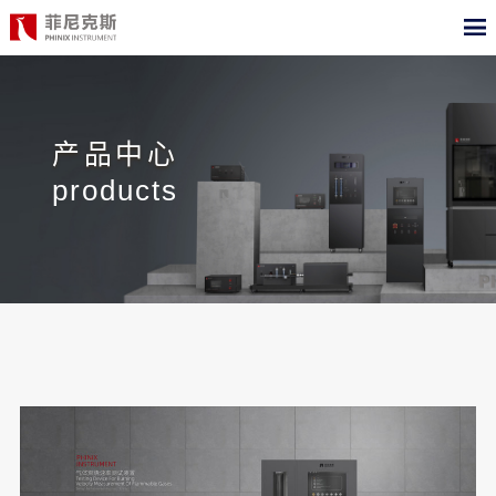
CN
EN
首页
产品中心
产品中心
products
合作案例
最新动态
关于我们
测试标准
职位招聘