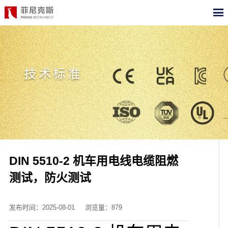
CN
EN
首页
技术标准
产品中心
合作案例
最新动态
关于我们
DIN 5510-2 机车用电线电缆阻燃
测试，防火测试
测试标准
职位招聘
发布时间：2025-08-01
浏览量：879